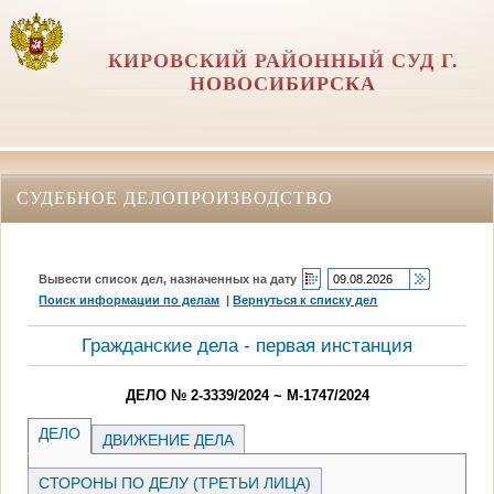
КИРОВСКИЙ РАЙОННЫЙ СУД Г.
НОВОСИБИРСКА
СУДЕБНОЕ ДЕЛОПРОИЗВОДСТВО
Вывести список дел, назначенных на дату
Поиск информации по делам
|
Вернуться к списку дел
Гражданские дела - первая инстанция
ДЕЛО № 2-3339/2024 ~ М-1747/2024
ДЕЛО
ДВИЖЕНИЕ ДЕЛА
СТОРОНЫ ПО ДЕЛУ (ТРЕТЬИ ЛИЦА)