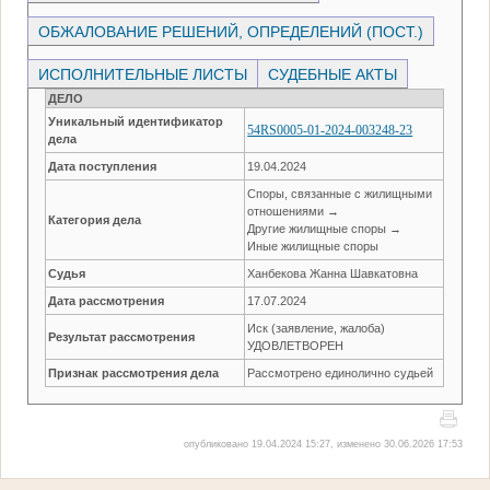
ОБЖАЛОВАНИЕ РЕШЕНИЙ, ОПРЕДЕЛЕНИЙ (ПОСТ.)
ИСПОЛНИТЕЛЬНЫЕ ЛИСТЫ
СУДЕБНЫЕ АКТЫ
ДЕЛО
Уникальный идентификатор
54RS0005-01-2024-003248-23
дела
Дата поступления
19.04.2024
Споры, связанные с жилищными
отношениями →
Категория дела
Другие жилищные споры →
Иные жилищные споры
Судья
Ханбекова Жанна Шавкатовна
Дата рассмотрения
17.07.2024
Иск (заявление, жалоба)
Результат рассмотрения
УДОВЛЕТВОРЕН
Признак рассмотрения дела
Рассмотрено единолично судьей
опубликовано 19.04.2024 15:27, изменено 30.06.2026 17:53