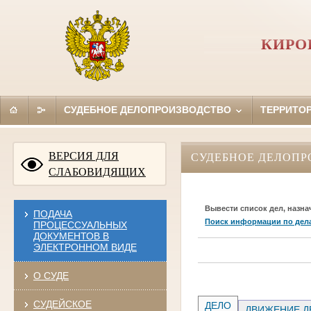
КИРО
СУДЕБНОЕ ДЕЛОПРОИЗВОДСТВО
ТЕРРИТО
ВЕРСИЯ ДЛЯ
СУДЕБНОЕ ДЕЛОПР
СЛАБОВИДЯЩИХ
Вывести список дел, назна
ПОДАЧА
Поиск информации по дел
ПРОЦЕССУАЛЬНЫХ
ДОКУМЕНТОВ В
ЭЛЕКТРОННОМ ВИДЕ
О СУДЕ
СУДЕЙСКОЕ
ДЕЛО
ДВИЖЕНИЕ Д