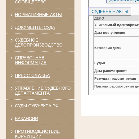
СООБЩЕСТВО
СУДЕБНЫЕ АКТЫ
НОРМАТИВНЫЕ АКТЫ
ДЕЛО
Уникальный идентификат
ДОКУМЕНТЫ СУДА
Дата поступления
СУДЕБНОЕ
ДЕЛОПРОИЗВОДСТВО
Категория дела
СПРАВОЧНАЯ
ИНФОРМАЦИЯ
Судья
Дата рассмотрения
ПРЕСС-СЛУЖБА
Результат рассмотрения
Признак рассмотрения де
УПРАВЛЕНИЕ СУДЕБНОГО
ДЕПАРТАМЕНТА
СУДЫ СУБЪЕКТА РФ
ВАКАНСИИ
ПРОТИВОДЕЙСТВИЕ
КОРРУПЦИИ