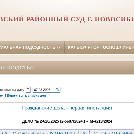
ВСКИЙ РАЙОННЫЙ СУД Г. НОВОСИБ
РИАЛЬНАЯ ПОДСУДНОСТЬ
КАЛЬКУЛЯТОР ГОСПОШЛИНЫ
ОИЗВОДСТВО
ченных на дату
ам
|
Вернуться к списку дел
Гражданские дела - первая инстанция
ДЕЛО № 2-626/2025 (2-5687/2024;) ~ М-4219/2024
ЕЛА
СТОРОНЫ ПО ДЕЛУ (ТРЕТЬИ ЛИЦА)
ИСПОЛНИТЕЛЬНЫЕ