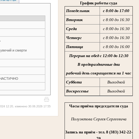
График работы суда
Понедельник
с 8:00 до 17:00
Вторник
с 8:00 до 16:30
Среда
с 8:00 до 16:30
Четверг
с 8:00 до 16:30
→
Пятница
с 8:00 до 16:00
 увечий и смерти
Перерыв на обед с 12:00 до 12:30
В предпраздничные дни
рабочий день сокращается на 1 час
Н ЧАСТИЧНО
Суббота
Выходной
Воскресенье
Выходной
Часы приёма председателя суда
024 12:20, изменено 30.06.2026 17:55
Полуэктова Сергея Сергеевича
Запись на приём - тел. 8
(383) 342-22-
70