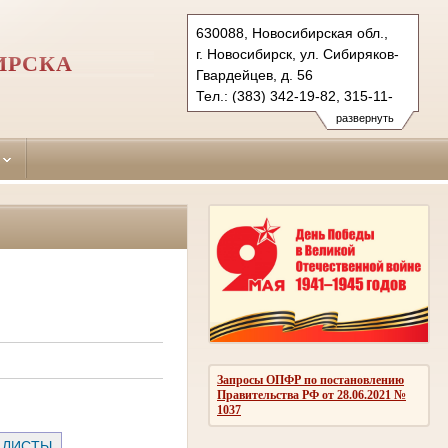
630088, Новосибирская обл.,
г. Новосибирск, ул. Сибиряков-
ИРСКА
Гвардейцев, д. 56
Тел.: (383) 342-19-82, 315-11-
66 (ф.)
развернуть
kirovsky.nsk@sudrf.ru
Запросы ОПФР по постановлению
Правительства РФ от 28.06.2021 №
1037
 ЛИСТЫ