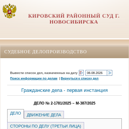
КИРОВСКИЙ РАЙОННЫЙ СУД Г.
НОВОСИБИРСКА
СУДЕБНОЕ ДЕЛОПРОИЗВОДСТВО
Вывести список дел, назначенных на дату
Поиск информации по делам
|
Вернуться к списку дел
Гражданские дела - первая инстанция
ДЕЛО № 2-1781/2025 ~ М-387/2025
ДЕЛО
ДВИЖЕНИЕ ДЕЛА
СТОРОНЫ ПО ДЕЛУ (ТРЕТЬИ ЛИЦА)