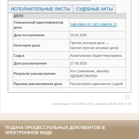
ИСПОЛНИТЕЛЬНЫЕ ЛИСТЫ
СУДЕБНЫЕ АКТЫ
ДЕЛО
Уникальный идентификатор
54RS0005-01-2025-000926-21
дела
Дата поступления
10.02.2025
Прочие исковые дела →
Категория дела
прочие (прочие исковые дела)
Судья
Ахметьянова Лидия Николаевна
Дата рассмотрения
27.08.2025
Иск (заявление, жалоба)
Результат рассмотрения
УДОВЛЕТВОРЕН
Признак рассмотрения дела
Рассмотрено единолично судьей
опубликовано 10.02.2025 15:20, изменено 30.06.2026 17:56
ПОДАЧА ПРОЦЕССУАЛЬНЫХ ДОКУМЕНТОВ В
ЭЛЕКТРОННОМ ВИДЕ