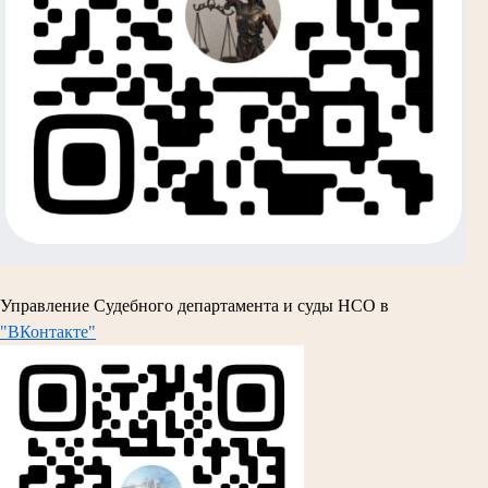
Управление Судебного департамента и суды НСО в
"ВКонтакте"