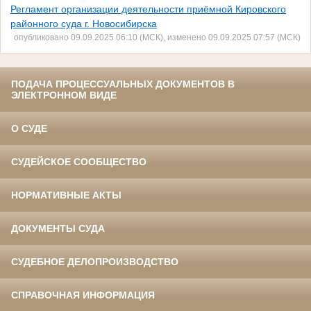
Регламент организации деятельности приёмной Кировского
районного суда г. Новосибирска
опубликовано 09.09.2025 06:10 (МСК), изменено 09.09.2025 07:57 (МСК)
ПОДАЧА ПРОЦЕССУАЛЬНЫХ ДОКУМЕНТОВ В
ЭЛЕКТРОННОМ ВИДЕ
О СУДЕ
СУДЕЙСКОЕ СООБЩЕСТВО
НОРМАТИВНЫЕ АКТЫ
ДОКУМЕНТЫ СУДА
СУДЕБНОЕ ДЕЛОПРОИЗВОДСТВО
СПРАВОЧНАЯ ИНФОРМАЦИЯ