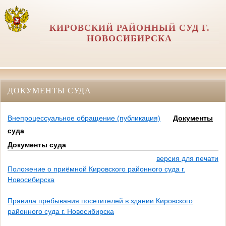
КИРОВСКИЙ РАЙОННЫЙ СУД Г.
НОВОСИБИРСКА
ДОКУМЕНТЫ СУДА
Внепроцессуальное обращение (публикация)
Документы
суда
Документы суда
версия для печати
Положение о приёмной Кировского районного суда г.
Новосибирска
Правила пребывания посетителей в здании Кировского
районного суда г. Новосибирска